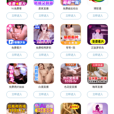
硕导信息
教育教学
学科介绍
专业介绍
国家一流专业
国家级特色专业
科学研究
科研概况
科研平台
科研团队
科研成果
博士后流动站
合作交流
招生就业
本科招生
研究生招生
就业信息
招聘信息
管理机构